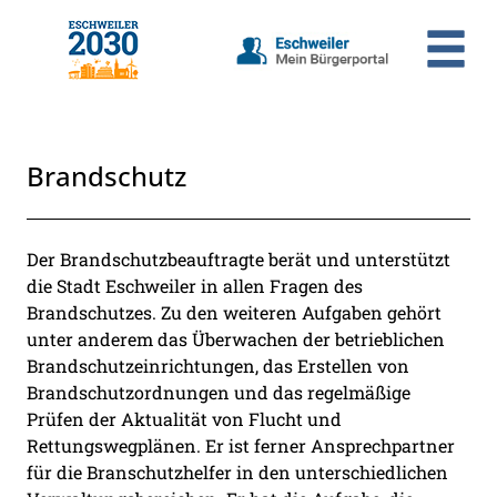
Zum Header
Zum Hauptinhalt
Zum Footer
Zum Hauptinhalt springen
Brandschutz
Beschreibung
Der Brandschutzbeauftragte berät und unterstützt
die Stadt Eschweiler in allen Fragen des
Brandschutzes. Zu den weiteren Aufgaben gehört
unter anderem das Überwachen der betrieblichen
Brandschutzeinrichtungen, das Erstellen von
Brandschutzordnungen und das regelmäßige
Prüfen der Aktualität von Flucht und
Rettungswegplänen. Er ist ferner Ansprechpartner
für die Branschutzhelfer in den unterschiedlichen