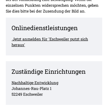
einzelnen Punkten widersprechen möchten, geben
Sie dies bitte bei der Zusendung der Bild an.
Onlinedienstleistungen
Jetzt anmelden für 'Eschweiler putzt sich
heraus'
Zuständige Einrichtungen
Nachhaltige Entwicklung
Straße:
Hausnummer:
Johannes-Rau-Platz
1
PLZ:
Ort:
52249
Eschweiler