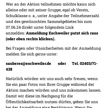
Wer an der Aktion teilnehmen möchte kann sich
alleine oder mit seiner Gruppe, egal ob Verein,
Schulklasse o. a., unter Angabe der Teilnehmerzahl
und des gewünschten Sammelgebietes bis zum
07.06.24 direkt unter folgendem Link
anmelden:
Anmeldung Eschweiler putzt sich raus
(oder oben rechts klicken).
Bei Fragen oder Unsicherheiten mit der Anmeldung
melden Sie sich gerne unter:
sauberes@eschweiler.de oder Tel. 02403/71-
438
Natürlich würden wir uns auch sehr freuen, wenn
Sie ein paar Fotos von Ihrer Gruppe während der
Aktion machen würden und uns zukommen lassen.
Damit wir diese im Nachgang für die
Öffentlichkeitsarbeit nutzen dürfen, geben Sie uns
bei der Anmeldung eine Bestätigung. Wenn Sie