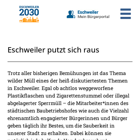
Zum Header
Zum Hauptinhalt
Zum Footer
Zum Hauptinhalt springen
Eschweiler putzt sich raus
Beschreibung
Trotz aller bisherigen Bemühungen ist das Thema
wilder Müll eines der heiß diskutiertesten Themen
in Eschweiler. Egal ob achtlos weggeworfene
Plastikflaschen und Zigarettenstummel oder illegal
abgelagerter Sperrmüll – die Mitarbeiter*innen des
städtischen Baubetriebshofes wie auch die Vielzahl
ehrenamtlich engagierter Bürgerinnen und Bürger
geben täglich ihr Bestes, um die Sauberkeit in
unserer Stadt zu erhalten. Dabei können sie