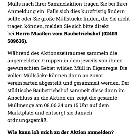
Mülls nach Ihrer Sammelaktion tragen Sie bei Ihrer
Anmeldung ein. Falls sich dies kurzfristig ändern
sollte oder Sie große Müllstücke finden, die Sie nicht
tragen können, melden Sie sich bitte direkt
bei
Herrn Maaßen vom Baubetriebshof (02403
509636).
Während des Aktionszeitraumes sammeln die
angemeldeten Gruppen in dem jeweils von ihnen
gewünschten Gebiet wilden Müll in Eigenregie. Die
vollen Müllsäcke können dann an zuvor
vereinbarten abgestellt und gesammelt werden. Der
städtische Baubetriebshof sammelt diese dann im
Anschluss an die Aktion ein, zeigt die gesamte
Müllmenge am 08.06.24 um 15 Uhr auf dem
Marktplatz und entsorgt sie danach
ordnungsgemäß.
Wie kann ich mich zu der Aktion anmelden?