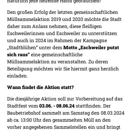
natürlich jede helfende Hand gebrauchen!
Den großen Erfolg der letzten gemeinschaftlichen
Müllsammelaktion 2019 und 2020 möchte die Stadt
daher zum Anlass nehmen, diese fleißigen
Eschweilerinnen und Eschweiler zu unterstützen
und auch in 2024 im Rahmen der Kampagne
„Stadtblühen“ unter dem
Motto „Eschweiler putzt
sich raus“
eine gemeinschaftliche
Müllsammelaktion zu veranstalten. Zu deren
Beteiligung möchten wir Sie hiermit ganz herzlich
einladen.
Wann findet die Aktion statt?
Die diesjährige Aktion soll zur Vorbereitung auf das
Stadtfest vom
03.06. - 08.06.24
stattfinden. Der
Baubetriebshof sammelt am Samstag den 08.03.2024
ab ca. 13:00 Uhr den gesammelten Müll an den
vorher angegebenen Sammelstellen ein und bringt