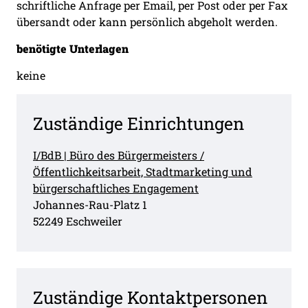
schriftliche Anfrage per Email, per Post oder per Fax
übersandt oder kann persönlich abgeholt werden.
benötigte Unterlagen
keine
Zuständige Einrichtungen
I/BdB | Büro des Bürgermeisters /
Öffentlichkeitsarbeit, Stadtmarketing und
bürgerschaftliches Engagement
Straße:
Hausnummer:
Johannes-Rau-Platz
1
PLZ:
Ort:
52249
Eschweiler
Zuständige Kontaktpersonen