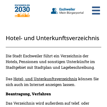
Zum Header
Zum Hauptinhalt
Zum Footer
Zum Hauptinhalt springen
Hotel- und Unterkunftsverzeichnis
Beschreibung
Die Stadt Eschweiler führt ein Verzeichnis der
Hotels, Pensionen und sonstigen Unterkünfte im
Stadtgebiet mit Stadtplan und Lagebeschreibung.
Das
Hotel- und Unterkunftsverzeichnis
können Sie
sich auch im Internet anzeigen lassen.
Beantragung, Verfahren
Das Verzeichnis wird außerdem auf telef. oder