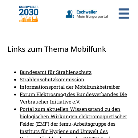
Zum Header
Zum Hauptinhalt
Zum Footer
Zum Hauptinhalt springen
Links zum Thema Mobilfunk
Beschreibung
Bundesamt für Strahlenschutz
Strahlenschutzkommission
Informationsportal der Mobilfunkbetreiber
Forum Elektrosmog des Bundesverbandes Die
Verbraucher Initiative e.V.
Portal zum aktuellen Wissensstand zu den
biologischen Wirkungen elektromagnetischer
Felder (EMF) der femu-Arbeitsgruppe des
Instituts für Hygiene und Umwelt des