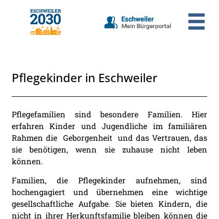
Zum Header
Zum Hauptinhalt
Zum Footer
Zum Hauptinhalt springen
Pflegekinder in Eschweiler
Beschreibung
Pflegefamilien sind besondere Familien. Hier
erfahren Kinder und Jugendliche im familiären
Rahmen die Geborgenheit und das Vertrauen, das
sie benötigen, wenn sie zuhause nicht leben
können.
Familien, die Pflegekinder aufnehmen, sind
hochengagiert und übernehmen eine wichtige
gesellschaftliche Aufgabe. Sie bieten Kindern, die
nicht in ihrer Herkunftsfamilie bleiben können die