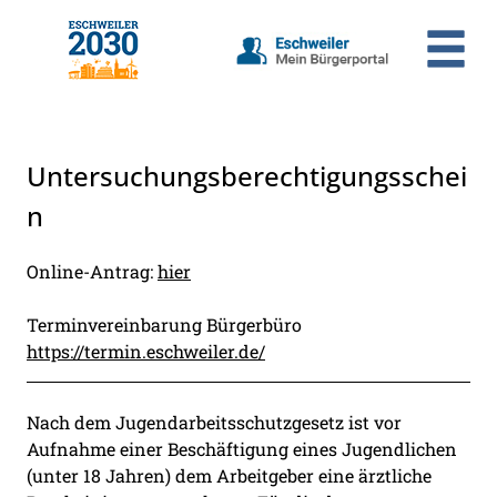
Zum Header
Zum Hauptinhalt
Zum Footer
Zum Hauptinhalt springen
Untersuchungsberechtigungsschei
n
Kurzbeschreibung
Online-Antrag:
hier
Terminvereinbarung Bürgerbüro
https://termin.eschweiler.de/
Beschreibung
Nach dem Jugendarbeitsschutzgesetz ist vor
Aufnahme einer Beschäftigung eines Jugendlichen
(unter 18 Jahren) dem Arbeitgeber eine ärztliche