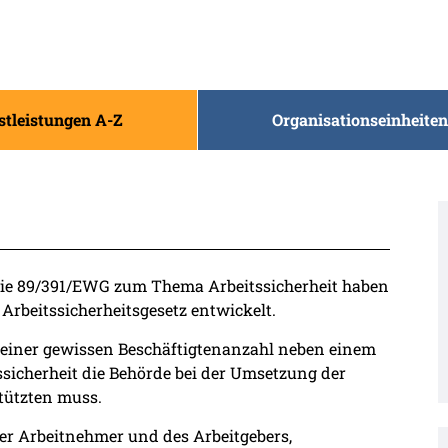
stleistungen A-Z
Organisationseinheiten
ie 89/391/EWG zum Thema Arbeitssicherheit haben
 Arbeitssicherheitsgesetz entwickelt.
 einer gewissen Beschäftigtenanzahl neben einem
tssicherheit die Behörde bei der Umsetzung der
tützten muss.
er Arbeitnehmer und des Arbeitgebers,