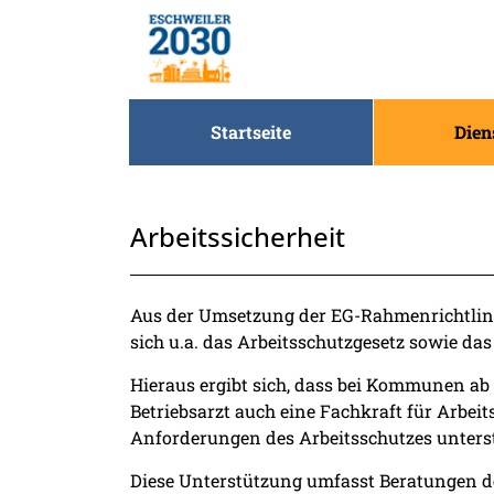
Zum Header
Zum Hauptinhalt
Zum Footer
Zum Hauptinhalt springen
Startseite
Dien
Arbeitssicherheit
Beschreibung
Aus der Umsetzung der EG-Rahmenrichtlin
sich u.a. das Arbeitsschutzgesetz sowie das
Hieraus ergibt sich, dass bei Kommunen ab
Betriebsarzt auch eine Fachkraft für Arbei
Anforderungen des Arbeitsschutzes unters
Diese Unterstützung umfasst Beratungen d