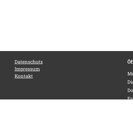
Datenschutz
Öf
Impressum
Mo
Kontakt
Di
Do
Fr