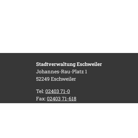
Stadtverwaltung Eschweiler
Johannes-Rau-Platz 1
52249 Eschweiler
Tel:
02403 71-0
Fax:
02403 71-618
E-Mail:
stadtverwaltung@eschweiler.de