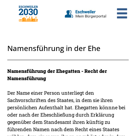
Zum Header
Zum Hauptinhalt
Zum Footer
Zum Hauptinhalt springen
Namensführung in der Ehe
Beschreibung
Namensführung der Ehegatten - Recht der
Namensführung
Der Name einer Person unterliegt den
Sachvorschriften des Staates, in dem sie ihren
persönlichen Aufenthalt hat. Ehegatten könnne bei
oder nach der Eheschließung durch Erklärung
gegenüber dem Standesamt ihren künftig zu
führenden Namen nach dem Recht eines Staates