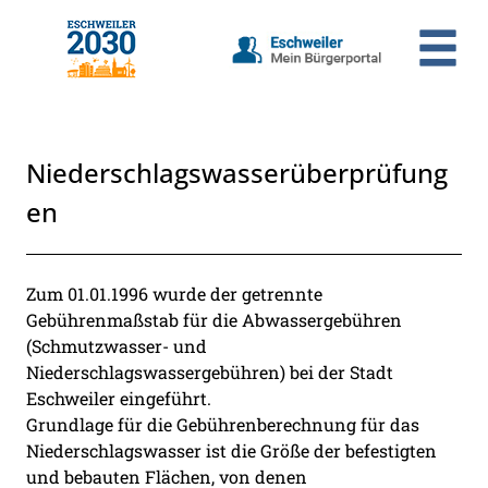
Zum Header
Zum Hauptinhalt
Zum Footer
Zum Hauptinhalt springen
Niederschlagswasserüberprüfung
en
Beschreibung
Zum 01.01.1996 wurde der getrennte
Gebührenmaßstab für die Abwassergebühren
(Schmutzwasser- und
Niederschlagswassergebühren) bei der Stadt
Eschweiler eingeführt.
Grundlage für die Gebührenberechnung für das
Niederschlagswasser ist die Größe der befestigten
und bebauten Flächen, von denen