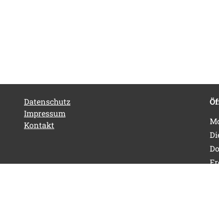
Datenschutz
Öf
Impressum
Mo
Kontakt
Di
Do
Fr