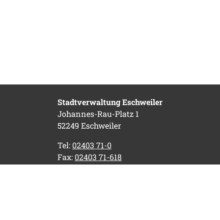
Stadtverwaltung Eschweiler
Johannes-Rau-Platz 1
52249 Eschweiler
Tel:
02403 71-0
Fax:
02403 71-618
E-Mail:
stadtverwaltung@eschweiler.de