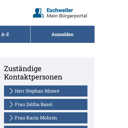
 A-Z
Anmelden
Zuständige
Kontaktpersonen
Herr Stephan Miseré
Frau Zeliha Basol
Frau Karin Mohren