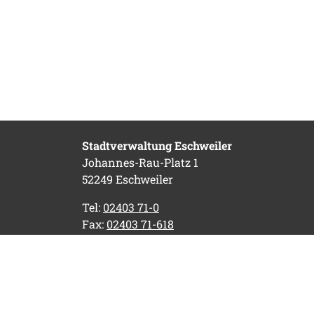
Stadtverwaltung Eschweiler
Johannes-Rau-Platz 1
52249 Eschweiler
Tel:
02403 71-0
Fax:
02403 71-618
E-Mail:
stadtverwaltung@eschweiler.de