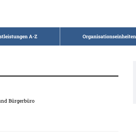
stleistungen A-Z
Organisationseinheiten
 und Bürgerbüro