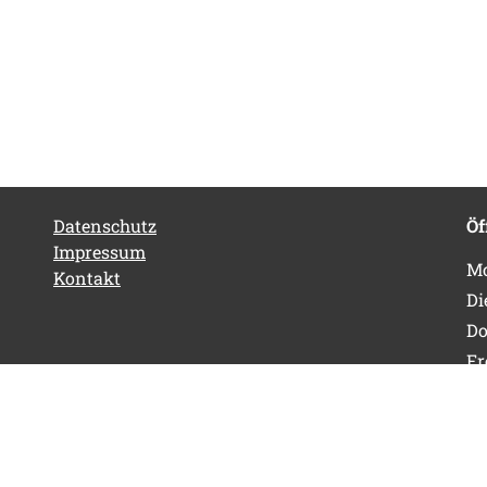
Datenschutz
Öf
Impressum
Mo
Kontakt
Di
Do
Fr