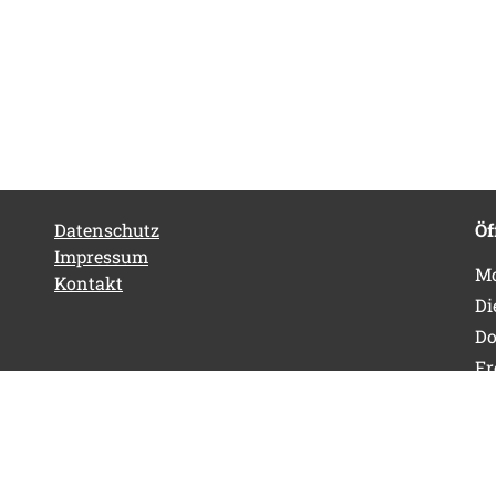
Datenschutz
Öf
Impressum
Mo
Kontakt
Di
Do
Fr