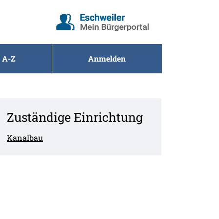
 A-Z
Anmelden
Zuständige Einrichtung
Kanalbau