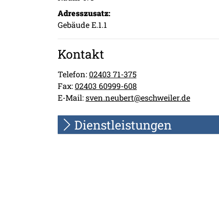
Adresszusatz:
Gebäude E.1.1
Kontakt
Telefon:
02403 71-375
Fax:
02403 60999-608
E-Mail:
sven.neubert@eschweiler.de
Dienstleistungen