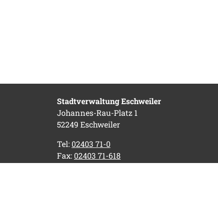
Stadtverwaltung Eschweiler
Johannes-Rau-Platz 1
52249 Eschweiler
Tel:
02403 71-0
Fax:
02403 71-618
E-Mail:
stadtverwaltung@eschweiler.de