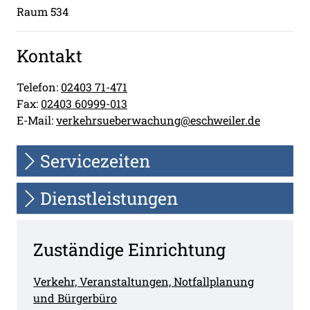
Raum 534
Kontakt
Telefon:
02403 71-471
Fax:
02403 60999-013
E-Mail:
verkehrsueberwachung@eschweiler.de
Servicezeiten
Dienstleistungen
Zuständige Einrichtung
Verkehr, Veranstaltungen, Notfallplanung
und Bürgerbüro