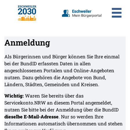
Zum Header
Zum Hauptinhalt
Zum Footer
Zum Hauptinhalt springen
Anmeldung
Als Bürgerinnen und Bürger können Sie Ihre einmal
bei der BundID erfassten Daten in allen
angeschlossenen Portalen und Online-Angeboten
nutzen. Dazu gehören die Angebote von Bund,
Ländern, Städten, Gemeinden und Kreisen.
Wichtig:
Waren Sie bereits über das
Servicekonto.NRW an diesem Portal angemeldet,
nutzen Sie bitte bei der Anmeldung über die BundID
dieselbe E-Mail-Adresse
. Nur so werden Ihre
Informationen automatisch übernommen und stehen