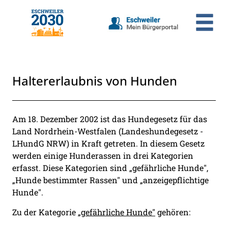
Zum Header
Zum Hauptinhalt
Zum Footer
Zum Hauptinhalt springen
Haltererlaubnis von Hunden
Beschreibung
Am 18. Dezember 2002 ist das Hundegesetz für das
Land Nordrhein-Westfalen (Landeshundegesetz -
LHundG NRW) in Kraft getreten. In diesem Gesetz
werden einige Hunderassen in drei Kategorien
erfasst. Diese Kategorien sind „gefährliche Hunde",
„Hunde bestimmter Rassen" und „anzeigepflichtige
Hunde".
Zu der Kategorie
„gefährliche Hunde"
gehören: