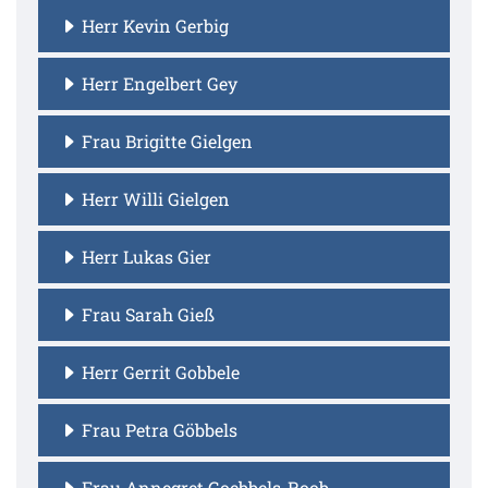
Herr Kevin Gerbig
Herr Engelbert Gey
Frau Brigitte Gielgen
Herr Willi Gielgen
Herr Lukas Gier
Frau Sarah Gieß
Herr Gerrit Gobbele
Frau Petra Göbbels
Frau Annegret Goebbels-Roob