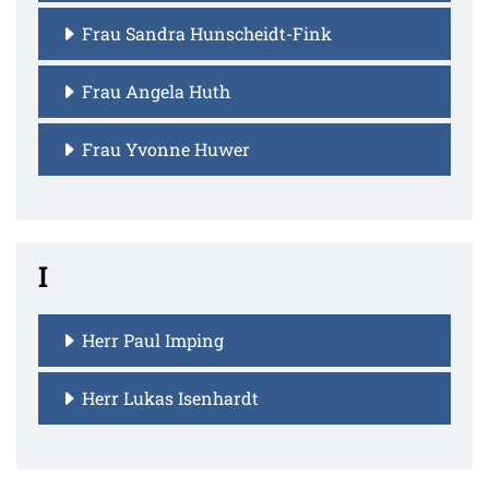
Frau Sandra Hunscheidt-Fink
Frau Angela Huth
Frau Yvonne Huwer
I
Herr Paul Imping
Herr Lukas Isenhardt