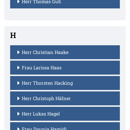
Herr Thomas Guß
H
Herr Christian Haake
Frau Larissa Haas
Herr Thorsten Hacking
Herr Christoph Häfner
Herr Lukas Hagel
Frau Dounia Hamidi