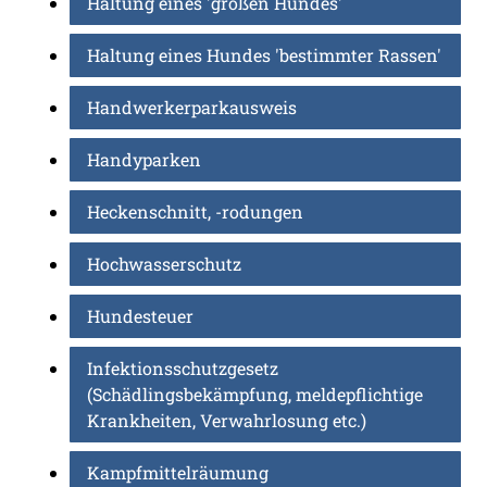
Haltung eines 'großen Hundes'
Haltung eines Hundes 'bestimmter Rassen'
Handwerkerparkausweis
Handyparken
Heckenschnitt, -rodungen
Hochwasserschutz
Hundesteuer
Infektionsschutzgesetz
(Schädlingsbekämpfung, meldepflichtige
Krankheiten, Verwahrlosung etc.)
Kampfmittelräumung